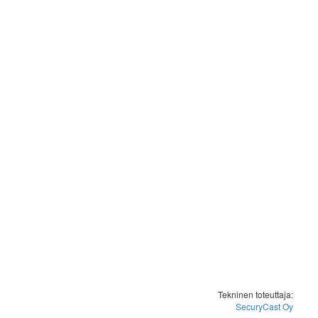
Tekninen toteuttaja:
SecuryCast Oy