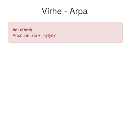
Virhe - Arpa
Voi rähmä
Arpatunnusta ei löytynyt!